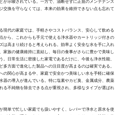
とが示唆されている。一方で、油断せずに正規のメンテナンス
ジ交換を守らなくては、本来の効果を維持できない点も忘れて
る現代の家庭では、手軽さやコストバランス、安心して飲める
点から、これからも手元で使える浄水器やカートリッジ付きの
ズは高まり続けると考えられる。効率よく安全な水を手に入れ
、家族の健康維持に直結し、毎日の食事がさらに豊かで美味し
う。日常生活に密接した家電であるだけに、今後も浄水性能、
ど多方面で進化した製品への注目度が高まるのは確実である。
への関心が高まる中、家庭で安全かつ美味しい水を手軽に確保
水器の導入が進んでいる。特に塩素やカビ臭、金属成分、農薬
れる不純物を除去できる点が重視され、多様なタイプが選ばれ
が簡単で忙しい家庭でも扱いやすく、レバーで浄水と原水を使