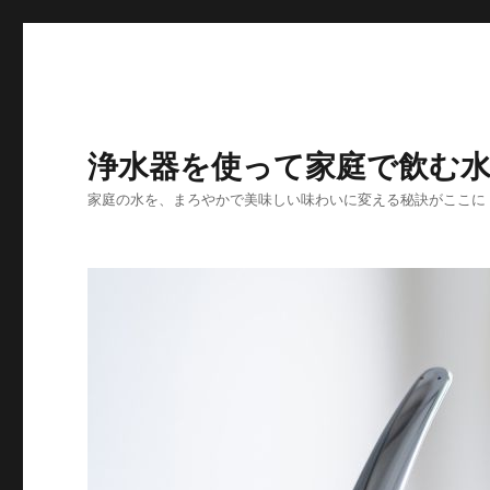
浄水器を使って家庭で飲む
家庭の水を、まろやかで美味しい味わいに変える秘訣がここに