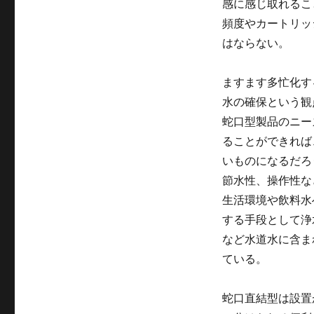
感に感じ取れるこ
頻度やカートリッ
はならない。
ますます多忙化す
水の確保という観
蛇口型製品のニー
ることができれば
いものになるだろ
節水性、操作性な
生活環境や飲料水
する手段として浄
など水道水に含ま
ている。
蛇口直結型は設置