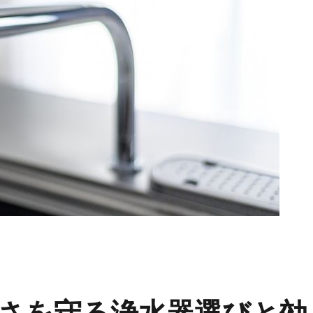
さを守る浄水器選びと効