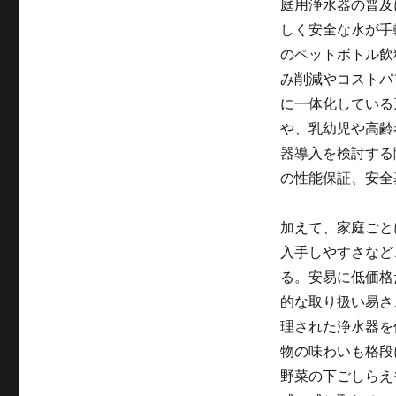
庭用浄水器の普及
しく安全な水が手
のペットボトル飲
み削減やコストパ
に一体化している
や、乳幼児や高齢
器導入を検討する
の性能保証、安全
加えて、家庭ごと
入手しやすさなど
る。安易に低価格
的な取り扱い易さ
理された浄水器を
物の味わいも格段
野菜の下ごしらえ