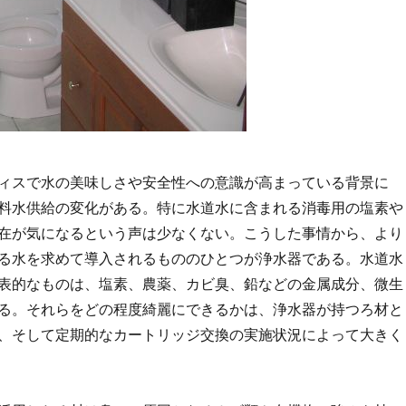
ィスで水の美味しさや安全性への意識が高まっている背景に
料水供給の変化がある。
特に水道水に含まれる消毒用の塩素や
在が気になるという声は少なくない。こうした事情から、より
る水を求めて導入されるもののひとつが浄水器である。水道水
表的なものは、塩素、農薬、カビ臭、鉛などの金属成分、微生
る。それらをどの程度綺麗にできるかは、浄水器が持つろ材と
、そして定期的なカートリッジ交換の実施状況によって大きく