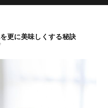
水を更に美味しくする秘訣
！